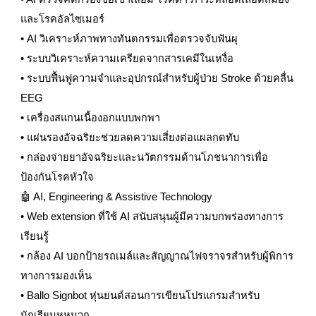
และโรคอัลไซเมอร์
• AI วิเคราะห์ภาพทางทันตกรรมเพื่อตรวจจับฟันผุ
• ระบบวิเคราะห์ความเครียดจากสารเคมีในเหงื่อ
• ระบบฟื้นฟูความจำและอุปกรณ์สำหรับผู้ป่วย Stroke ด้วยคลื่น
EEG
• เครื่องสแกนเนื้องอกแบบพกพา
• แผ่นรองอัจฉริยะช่วยลดความเสี่ยงต่อแผลกดทับ
• กล่องจ่ายยาอัจฉริยะและนวัตกรรมด้านโภชนาการเพื่อ
ป้องกันโรคหัวใจ
🤖 AI, Engineering & Assistive Technology
• Web extension ที่ใช้ AI สนับสนุนผู้มีความบกพร่องทางการ
เรียนรู้
• กล้อง AI บอกป้ายรถเมล์และสัญญาณไฟจราจรสำหรับผู้พิการ
ทางการมองเห็น
• Ballo Signbot หุ่นยนต์สอนการเขียนโปรแกรมสำหรับ
นักเรียนหูหนวก