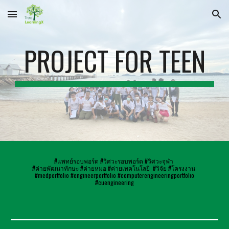
Skip to main content
Skip to navigation
PROJECT FOR TEEN
#แพทย์รอบพอร์ต #วิศวะรอบพอร์ต #วิศวะจุฬา
#ค่ายพัฒนาทักษะ #ค่ายหมอ #ค่ายเทคโนโลยี #วิจัย #โครงงาน
#medportfolio #engineerportfolio #computerengineeringportfolio
#cuengineering