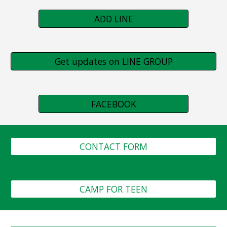
ADD LINE
Get updates on LINE GROUP
FACEBOOK
CONTACT FORM
CAMP FOR TEEN